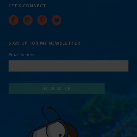
LET’S CONNECT
SIGN UP FOR MY NEWSLETTER
Email Address